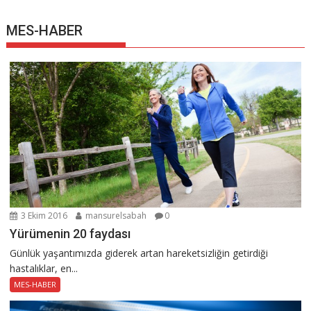
MES-HABER
3 Ekim 2016
mansurelsabah
0
Yürümenin 20 faydası
Günlük yaşantımızda giderek artan hareketsizliğin getirdiği
hastalıklar, en...
MES-HABER