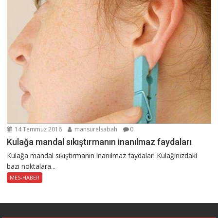
14 Temmuz 2016
mansurelsabah
0
Kulağa mandal sıkıştırmanın inanılmaz faydaları
Kulağa mandal sıkıştırmanın inanılmaz faydaları Kulağınızdaki
bazı noktalara...
MES-HABER