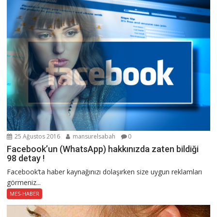
25 Ağustos 2016
mansurelsabah
0
Facebook’un (WhatsApp) hakkınızda zaten bildiği
98 detay !
Facebook’ta haber kaynağınızı dolaşırken size uygun reklamları
görmeniz...
MES-HABER