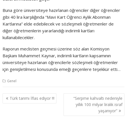
Buna göre üniversiteye hazırlanan öğrenciler diğer öğrenciler
gibi 40 lira karşılığında “Mavi Kart Öğrenci Aylık Abonman
Kartlarına” elde edebilecek ve sözleşmeli öğretmenler de
diğer öğretmenlerin yararlandığı indirimli kartları
kullanabilecekler.
Raporun meclisten geçmesi üzerine söz alan Komisyon
Başkanı Muhammet Kaynar, indirimli kartların kapsamının
üniversiteye hazırlanan öğrencilerle sözleşmeli öğretmenler
için genişletilmesi konusunda emeği geçenlere teşekkür etti…
Genel
Yazı
Türk tarımı İflas ediyor !!!
“Serpme kahvaltı nedeniyle
gezinmesi
yıllık 100 milyar liralık israf
yaşanıyor”