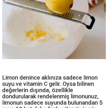
Limon denince aklınıza sadece limon
suyu ve vitamin C gelir. Oysa bilinen
değerlerin dışında, özellikle
dondurularak rendelenmiş limonunuz,
limonun sadece suyunda bulunandan 5