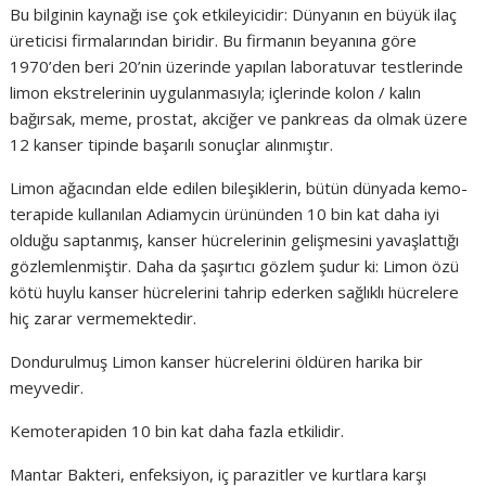
Bu bilginin kaynağı ise çok etkileyicidir: Dünyanın en büyük ilaç
üreticisi firmalarından biridir. Bu firmanın beyanına göre
1970’den beri 20’nin üzerinde yapılan laboratuvar testlerinde
limon ekstrelerinin uygulanmasıyla; içlerinde kolon / kalın
bağırsak, meme, prostat, akciğer ve pankreas da olmak üzere
12 kanser tipinde başarılı sonuçlar alınmıştır.
Limon ağacından elde edilen bileşiklerin, bütün dünyada kemo-
terapide kullanılan Adiamycin ürününden 10 bin kat daha iyi
olduğu saptanmış, kanser hücrelerinin gelişmesini yavaşlattığı
gözlemlenmiştir. Daha da şaşırtıcı gözlem şudur ki: Limon özü
kötü huylu kanser hücrelerini tahrip ederken sağlıklı hücrelere
hiç zarar vermemektedir.
Dondurulmuş Limon kanser hücrelerini öldüren harika bir
meyvedir.
Kemoterapiden 10 bin kat daha fazla etkilidir.
Mantar Bakteri, enfeksiyon, iç parazitler ve kurtlara karşı