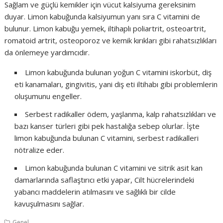
Sağlam ve güçlü kemikler için vücut kalsiyuma gereksinim
duyar. Limon kabuğunda kalsiyumun yanı sıra C vitamini de
bulunur. Limon kabuğu yemek, iltihaplı poliartrit, osteoartrit,
romatoid artrit, osteoporoz ve kemik kırıkları gibi rahatsızlıkları
da önlemeye yardımcıdır.
Limon kabuğunda bulunan yoğun C vitamini iskorbüt, diş
eti kanamaları, gingivitis, yani diş eti iltihabı gibi problemlerin
oluşumunu engeller.
Serbest radikaller ödem, yaşlanma, kalp rahatsızlıkları ve
bazı kanser türleri gibi pek hastalığa sebep olurlar. İşte
limon kabuğunda bulunan C vitamini, serbest radikalleri
nötralize eder.
Limon kabuğunda bulunan C vitamini ve sitrik asit kan
damarlarında saflaştırıcı etki yapar, Cilt hücrelerindeki
yabancı maddelerin atılmasını ve sağlıklı bir cilde
kavuşulmasını sağlar.
Genel