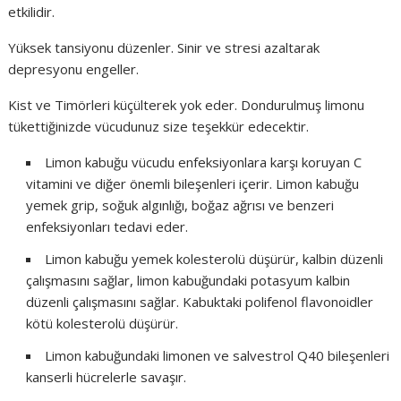
etkilidir.
Yüksek tansiyonu düzenler. Sinir ve stresi azaltarak
depresyonu engeller.
Kist ve Timörleri küçülterek yok eder. Dondurulmuş limonu
tükettiğinizde vücudunuz size teşekkür edecektir.
Limon kabuğu vücudu enfeksiyonlara karşı koruyan C
vitamini ve diğer önemli bileşenleri içerir. Limon kabuğu
yemek grip, soğuk algınlığı, boğaz ağrısı ve benzeri
enfeksiyonları tedavi eder.
Limon kabuğu yemek kolesterolü düşürür, kalbin düzenli
çalışmasını sağlar, limon kabuğundaki potasyum kalbin
düzenli çalışmasını sağlar. Kabuktaki polifenol flavonoidler
kötü kolesterolü düşürür.
Limon kabuğundaki limonen ve salvestrol Q40 bileşenleri
kanserli hücrelerle savaşır.